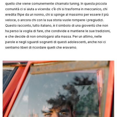
quello che viene comunemente chiamato tuning. In questa piccola
comunità ci si aiuta a vicenda: c’è chi si trasforma in meccanico, chi
eredita l’Ape da un nonno, chi si spinge al massimo per essere il più
veloce, o ancora chi con la sua storia vuole rompere i pregiudizi.
Questo racconto, tutto italiano, è il simbolo di una gioventù che non
ha perso la voglia di fare, che condivide e mantiene le sue tradizioni,
e che decide di non omologarsi alla massa. Per un attimo, nelle
parole e negli sguardi sognanti di questi adolescenti, anche noi ci
sentiamo liberi di ricordare quelli che eravamo.