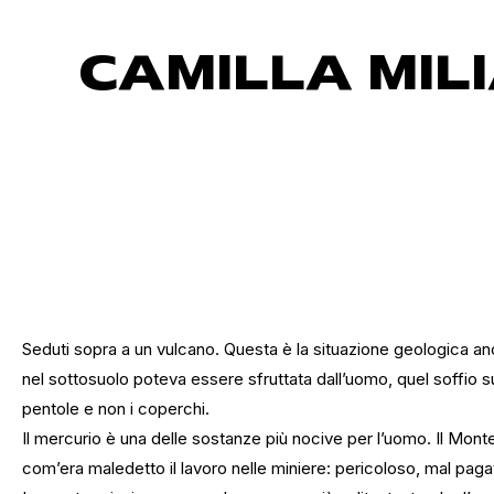
CAMILLA MILI
Seduti sopra a un vulcano. Questa è la situazione geologica anc
nel sottosuolo poteva essere sfruttata dall’uomo, quel soffio sulf
pentole e non i coperchi.
Il mercurio è una delle sostanze più nocive per l’uomo. Il Mon
com’era maledetto il lavoro nelle miniere: pericoloso, mal pagat