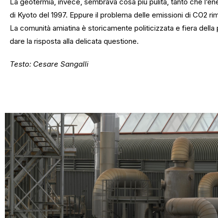
La geotermia, invece, sembrava cosa più pulita, tanto che l’energ
di Kyoto del 1997. Eppure il problema delle emissioni di CO2 ri
La comunità amiatina è storicamente politicizzata e fiera dell
dare la risposta alla delicata questione.
Testo: Cesare Sangalli