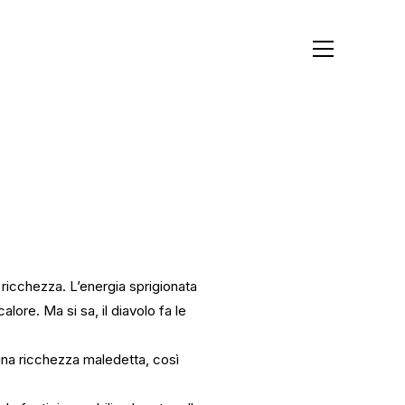
 ricchezza. L’energia sprigionata
alore. Ma si sa, il diavolo fa le
una ricchezza maledetta, così