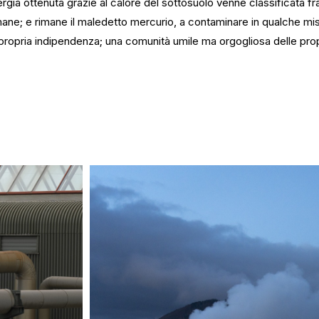
ia ottenuta grazie al calore del sottosuolo venne classificata fra l
mane; e rimane il maledetto mercurio, a contaminare in qualche mis
a propria indipendenza; una comunità umile ma orgogliosa delle pro