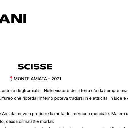
ANI
SCISSE
MONTE AMIATA – 2021​
estrale degli amiatini. Nelle viscere della terra c’è da sempre una
ureo che ricorda l’inferno poteva tradursi in elettricità, in luce e c
te Amiata arrivò a produrre la metà del mercurio mondiale. Ma era 
o, causa di malattie mortali.