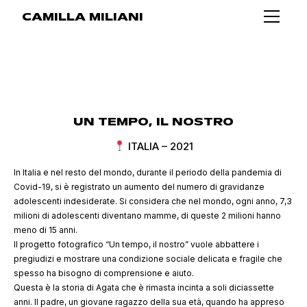
CAMILLA MILIANI
UN TEMPO, IL NOSTRO
ITALIA – 2021
In Italia e nel resto del mondo, durante il periodo della pandemia di
Covid-19, si è registrato un aumento del numero di gravidanze
adolescenti indesiderate. Si considera che nel mondo, ogni anno, 7,3
milioni di adolescenti diventano mamme, di queste 2 milioni hanno
meno di 15 anni.
Il progetto fotografico “Un tempo, il nostro” vuole abbattere i
pregiudizi e mostrare una condizione sociale delicata e fragile che
spesso ha bisogno di comprensione e aiuto.
Questa è la storia di Agata che è rimasta incinta a soli diciassette
anni. Il padre, un giovane ragazzo della sua età, quando ha appreso